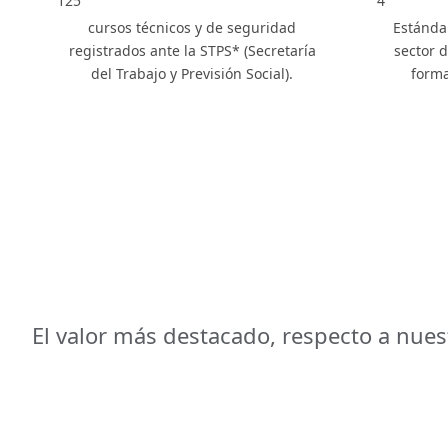
125
4
cursos técnicos y de seguridad
Estánda
registrados ante la STPS* (Secretaría
sector 
del Trabajo y Previsión Social).
forma
El valor más destacado, respecto a nue