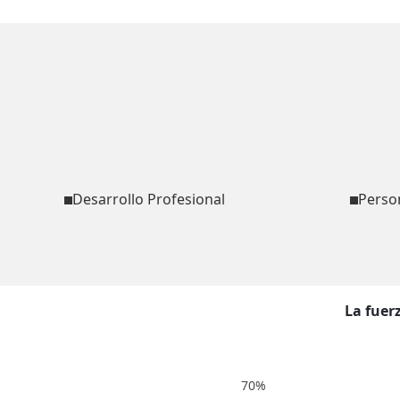
Desarrollo Profesional
Person
La fuer
70%