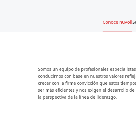
Conoce nuvoil
S
ra
Somos un equipo de profesionales especialistas 
conducirnos con base en nuestros valores refle
crecer con la firme convicción que estos tiemp
ser más eficientes y nos exigen el desarrollo d
la perspectiva de la línea de liderazgo.