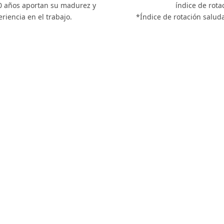
60 años aportan su madurez y
índice de rota
riencia en el trabajo.
*Índice de rotación saluda