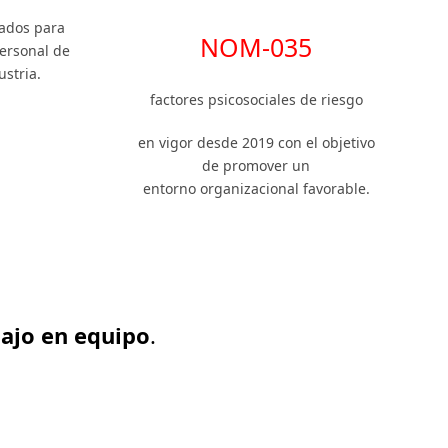
cados para
NOM-035
ersonal de
ustria.
factores psicosociales de riesgo
en vigor desde 2019 con el objetivo
de promover un
entorno organizacional favorable.
bajo en equipo
.