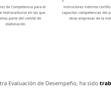
3
res de Competencia para el
instructores internos certifi
de Hidrocarburos en los que
capacitar competencias del p
mos parte del comité de
otras empresas de la ind
elaboración.
stra Evaluación de Desempeño, ha sido
tra