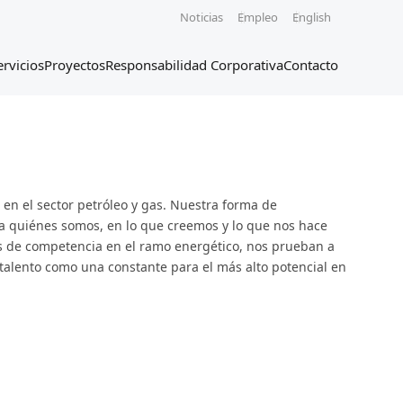
Noticias
Empleo
English
ervicios
Proyectos
Responsabilidad Corporativa
Contacto
en el sector petróleo y gas. Nuestra forma de
ja quiénes somos, en lo que creemos y lo que nos hace
os de competencia en el ramo energético, nos prueban a
e talento como una constante para el más alto potencial en