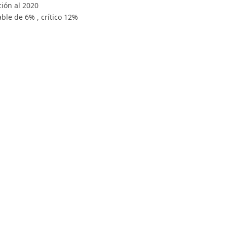
ción al 2020
ble de 6% , crítico 12%