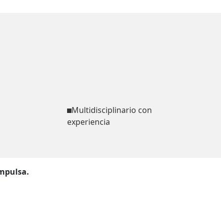
Multidisciplinario con
experiencia
impulsa.