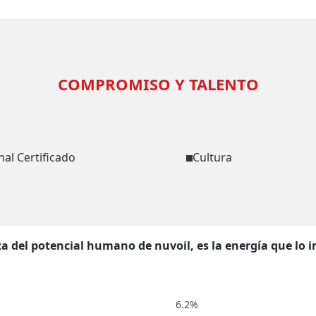
COMPROMISO Y TALENTO
al Certificado
Cultura
za del potencial humano de nuvoil, es la energía que lo 
6.2%