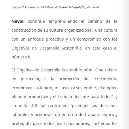
Imagen 2. Cronología del Sistema de Gestión Integral (SGI) de nuvoil
Nuvoil
continua emprendiendo el camino de la
construcción de su cultura organizacional, una cultura
con un enfoque proactivo y un compromiso con los
Objetivos de Desarrollo Sostenible, en este caso el
número 8.
El Objetivo de Desarrollo Sostenible núm. 8 se refiere
en particular, a la promoción del “crecimiento
económico sostenido, inclusivo y sostenible, el empleo
pleno y productivo y el trabajo decente para todos”, y
su meta 8.8. se centra en “proteger los derechos
laborales y promover un entorno de trabajo seguro y
protegido para todos los trabajadores, incluidos los