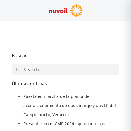
Skip
to
content
Buscar
Search
for:
Últimas noticias
Puesta en marcha de la planta de
acondicionamiento de gas amargo y gas LP del
Campo Ixachi, Veracruz
Presentes en el CMP 2026: operación, gas