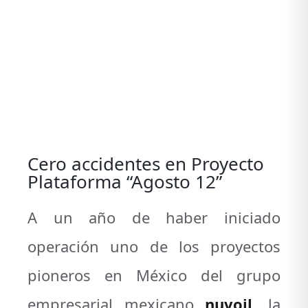
View
Larger
Image
Cero accidentes en Proyecto
Plataforma “Agosto 12”
A un año de haber iniciado
operación uno de los proyectos
pioneros en México del grupo
empresarial mexicano
nuvoil
, la