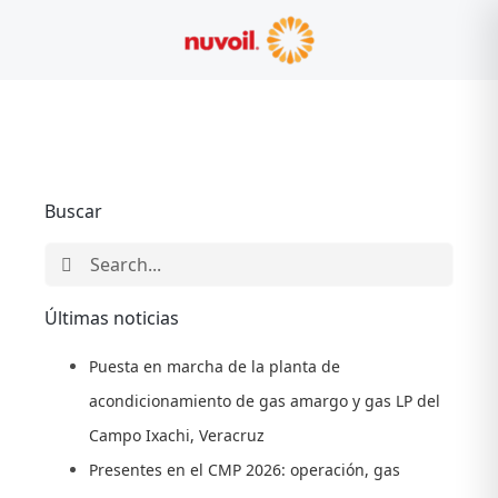
Skip
to
content
Buscar
Search
for:
Últimas noticias
Puesta en marcha de la planta de
acondicionamiento de gas amargo y gas LP del
Campo Ixachi, Veracruz
Presentes en el CMP 2026: operación, gas