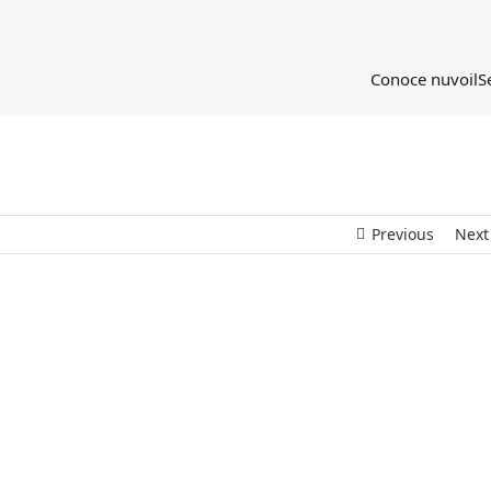
Conoce nuvoil
S
Previous
Next