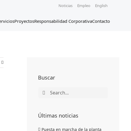
Noticias
Empleo
English
ervicios
Proyectos
Responsabilidad Corporativa
Contacto
Buscar
Search
for:
Últimas noticias
Puesta en marcha de la planta