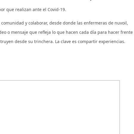
r que realizan ante el Covid-19.
r comunidad y colaborar, desde donde las enfermeras de nuvoil,
deo o mensaje que refleja lo que hacen cada día para hacer frente
struyen desde su trinchera. La clave es compartir experiencias.