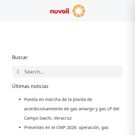
Skip
to
content
Buscar
Search
for:
Últimas noticias
Puesta en marcha de la planta de
acondicionamiento de gas amargo y gas LP del
Campo Ixachi, Veracruz
Presentes en el CMP 2026: operación, gas