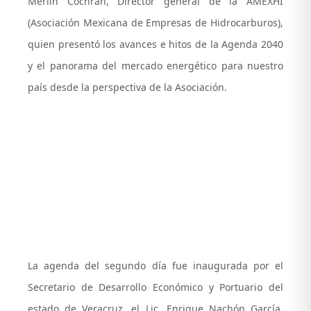
Merlin Cochran, Director general de la AMEXHI
(Asociación Mexicana de Empresas de Hidrocarburos),
quien presentó los avances e hitos de la Agenda 2040
y el panorama del mercado energético para nuestro
país desde la perspectiva de la Asociación.
La agenda del segundo día fue inaugurada por el
Secretario de Desarrollo Económico y Portuario del
estado de Veracruz, el Lic. Enrique Nachón García,