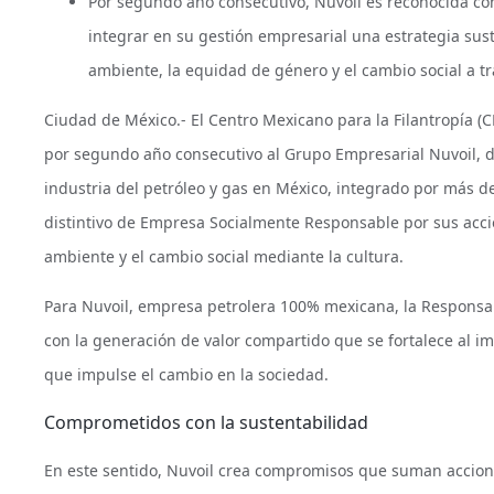
Por segundo año consecutivo, Nuvoil es reconocida co
integrar en su gestión empresarial una estrategia sus
ambiente, la equidad de género y el cambio social a tr
Ciudad de México.- El Centro Mexicano para la Filantropía (C
por segundo año consecutivo al Grupo Empresarial Nuvoil,
industria del petróleo y gas en México, integrado por más de
distintivo de Empresa Socialmente Responsable por sus acc
ambiente y el cambio social mediante la cultura.
Para Nuvoil, empresa petrolera 100% mexicana, la Responsabi
con la generación de valor compartido que se fortalece al i
que impulse el cambio en la sociedad.
Comprometidos con la sustentabilidad
En este sentido, Nuvoil crea compromisos que suman accion