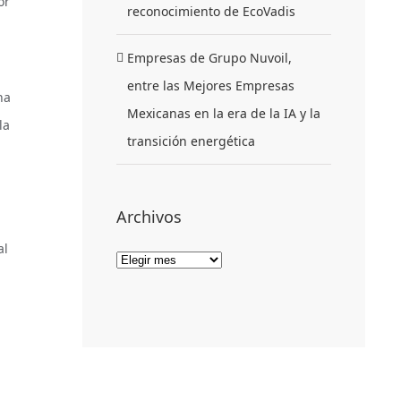
or
reconocimiento de EcoVadis
Empresas de Grupo Nuvoil,
entre las Mejores Empresas
na
Mexicanas en la era de la IA y la
la
transición energética
Archivos
al
Archivos