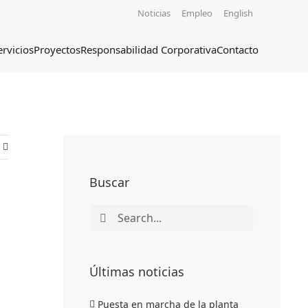
Noticias
Empleo
English
ervicios
Proyectos
Responsabilidad Corporativa
Contacto
Buscar
Search
for:
Últimas noticias
Puesta en marcha de la planta