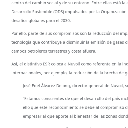
centro del cambio social y de su entorno. Entre ellas está l
Desarrollo Sostenible (ODS) impulsados por la Organización
desafíos globales para el 2030.
Por ello, parte de sus compromisos son la reducción del im
tecnología que contribuye a disminuir la emisión de gases de
campos petroleros terrestres y costa afuera.
Así, el distintivo ESR coloca a Nuvoil como referente en la i
internacionales, por ejemplo, la reducción de la brecha de 
José Edel Álvarez Delong, director general de Nuvoil, 
“Estamos conscientes de que el desarrollo del país in
ello que este reconocimiento se debe al compromiso de
empresarial que aporte al bienestar de las zonas don