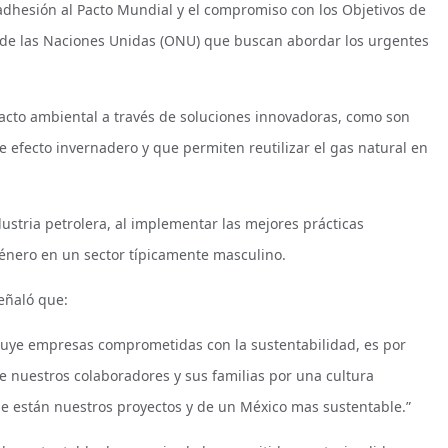
a adhesión al Pacto Mundial y el compromiso con los Objetivos de
 de las Naciones Unidas (ONU) que buscan abordar los urgentes
pacto ambiental a través de soluciones innovadoras, como son
 efecto invernadero y que permiten reutilizar el gas natural en
ndustria petrolera, al implementar las mejores prácticas
género en un sector típicamente masculino.
señaló que:
cluye empresas comprometidas con la sustentabilidad, es por
 nuestros colaboradores y sus familias por una cultura
de están nuestros proyectos y de un México mas sustentable.”