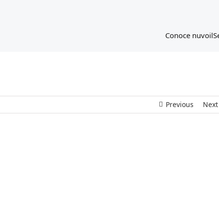
Conoce nuvoil
S
Previous
Next