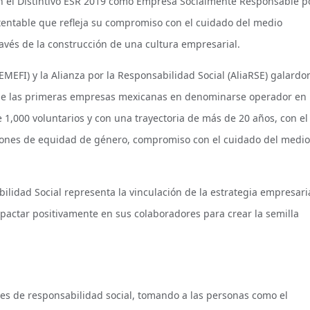
n el Distintivo ESR 2019 como Empresa Socialmente Responsable p
tentable que refleja su compromiso con el cuidado del medio
avés de la construcción de una cultura empresarial.
EMEFI) y la Alianza por la Responsabilidad Social (AliaRSE) galardo
 de las primeras empresas mexicanas en denominarse operador en 
 1,000 voluntarios y con una trayectoria de más de 20 años, con el
iones de equidad de género, compromiso con el cuidado del medio
lidad Social representa la vinculación de la estrategia empresari
mpactar positivamente en sus colaboradores para crear la semilla
es de responsabilidad social, tomando a las personas como el