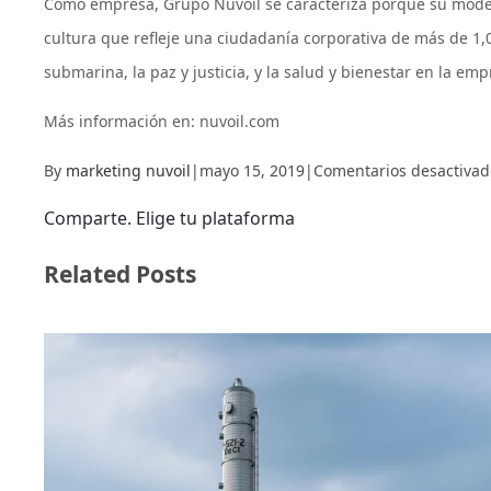
Como empresa, Grupo Nuvoil se caracteriza porque su modelo
cultura que refleje una ciudadanía corporativa de más de 1,
submarina, la paz y justicia, y la salud y bienestar en la emp
Más información en: nuvoil.com
By
marketing nuvoil
|
mayo 15, 2019
|
Comentarios desactivad
Comparte. Elige tu plataforma
Facebook
X
LinkedIn
Related Posts