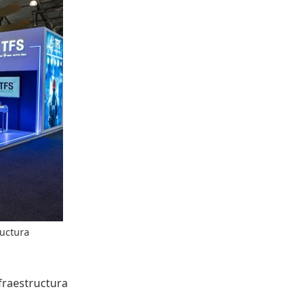
ructura
fraestructura