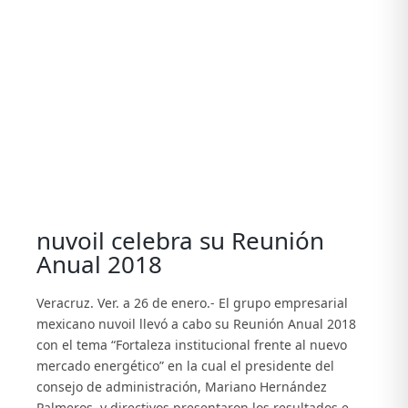
View
Larger
Image
nuvoil celebra su Reunión
Anual 2018
Veracruz. Ver. a 26 de enero.- El grupo empresarial
mexicano nuvoil llevó a cabo su Reunión Anual 2018
con el tema “Fortaleza institucional frente al nuevo
mercado energético” en la cual el presidente del
consejo de administración, Mariano Hernández
Palmeros, y directivos presentaron los resultados e