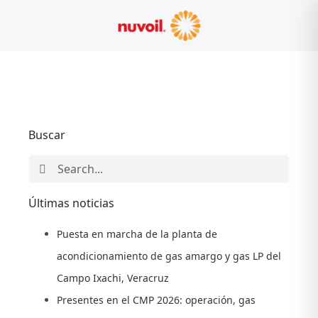
Skip
to
content
Buscar
Search
for:
Últimas noticias
Puesta en marcha de la planta de
acondicionamiento de gas amargo y gas LP del
Campo Ixachi, Veracruz
Presentes en el CMP 2026: operación, gas