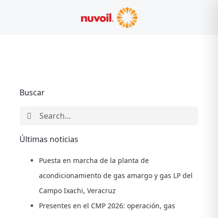
Skip
to
content
Buscar
Search
for:
Últimas noticias
Puesta en marcha de la planta de
acondicionamiento de gas amargo y gas LP del
Campo Ixachi, Veracruz
Presentes en el CMP 2026: operación, gas