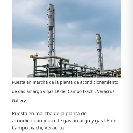
de
Responsabilidad
Social
Corporativa
CLARES
Puesta en marcha de la planta de acondicionamiento
de gas amargo y gas LP del Campo Ixachi, Veracruz
Gallery
Puesta en marcha de la planta de
acondicionamiento de gas amargo y gas LP del
Campo Ixachi, Veracruz