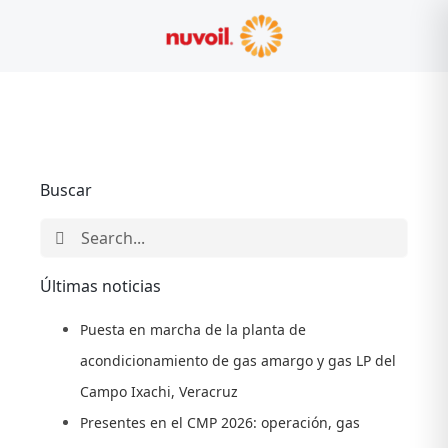
Skip
to
content
Buscar
Search
for:
Últimas noticias
Puesta en marcha de la planta de
acondicionamiento de gas amargo y gas LP del
Campo Ixachi, Veracruz
Presentes en el CMP 2026: operación, gas