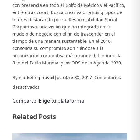
con presencia en todo el Golfo de México y el Pacífico,
entre otras cosas, busca crear valor a sus grupos de
interés destacando por su Responsabilidad Social
Corporativa, una visión que ha integrado en su
modelo de negocio con el fin de trascender en el
tiempo de una manera sustentable. En el 2016,
consolida su compromiso adhiriéndose a la
organización corporativa más grande del mundo, la
Red del Pacto Mundial y los ODS de la Agenda 2030.
By
marketing nuvoil
|
octubre 30, 2017
|
Comentarios
en
desactivados
Nuvoil
Comparte. Elige tu plataforma
participa
Facebook
X
LinkedIn
Related Posts
en
Congreso
Internacional