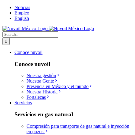
Skip
Noticias
to
Empleo
content
English
Search
for:
Conoce nuvoil
Conoce nuvoil
Nuestra gestión
Nuestra Gente
Presencia en México y el mundo
Nuestra Historia
Fortalezas
Servicios
Servicios en gas natural
Compresión para transporte de gas natural e inyección
en pozos.