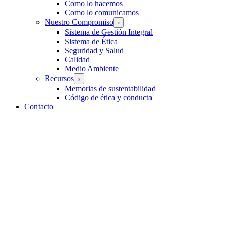
Como lo hacemos
Como lo comunicamos
Nuestro Compromiso
›
Sistema de Gestión Integral
Sistema de Ética
Seguridad y Salud
Calidad
Medio Ambiente
Recursos
›
Memorias de sustentabilidad
Código de ética y conducta
Contacto
Go
to
Top