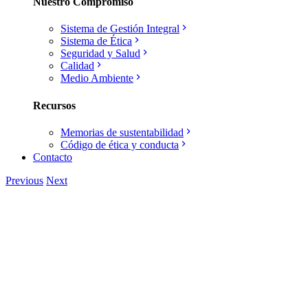
Nuestro Compromiso
Sistema de Gestión Integral
Sistema de Ética
Seguridad y Salud
Calidad
Medio Ambiente
Recursos
Memorias de sustentabilidad
Código de ética y conducta
Contacto
Previous
Next
View
Larger
Image