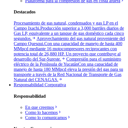
Plataforma para la compresión de gas en costa afuera
Destacados
Procesamiento de gas natural, condensados y gas LP en el
Campo Ixachi.
Producción superior a 3,000 barriles diarios de
Gas LP, equivalente a un tanque de gas doméstico cada cinco
segundos.
Aprovechamiento del gas natural proveniente del
Campo Quesqui.
Con una capacidad de manejo de hasta 400
MMpcd mediante 16 motocompresores reciprocantes con
potencia total de 26,880 HP. Un proyecto que contribuye al
desarrollo del Sur-Sureste.
Compresión para el suministro
eléctrico de la Península de Yucatán
Con una capacidad de
manejo de hasta 180 MMpcd eleva la presión del gas para su
transporte a través de la Red Nacional de Transporte de Gas
Natural del CENAGAS.
Responsabilidad Corporativa
Responsabilidad
En que creemos
Como lo hacemos
Como lo comunicamos