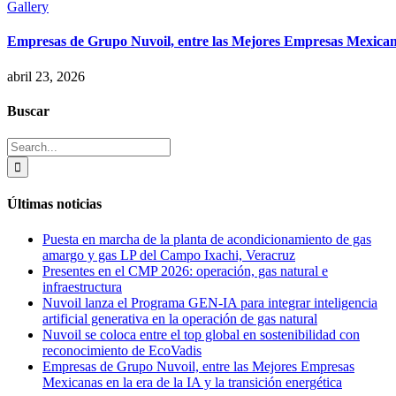
Gallery
Empresas de Grupo Nuvoil, entre las Mejores Empresas Mexicanas 
abril 23, 2026
Buscar
Search
for:
Últimas noticias
Puesta en marcha de la planta de acondicionamiento de gas
amargo y gas LP del Campo Ixachi, Veracruz
Presentes en el CMP 2026: operación, gas natural e
infraestructura
Nuvoil lanza el Programa GEN-IA para integrar inteligencia
artificial generativa en la operación de gas natural
Nuvoil se coloca entre el top global en sostenibilidad con
reconocimiento de EcoVadis
Empresas de Grupo Nuvoil, entre las Mejores Empresas
Mexicanas en la era de la IA y la transición energética